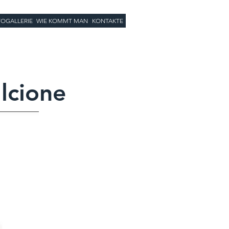
OGALLERIE
WIE KOMMT MAN
KONTAKTE
lcione