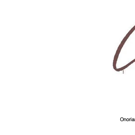
Onoriam