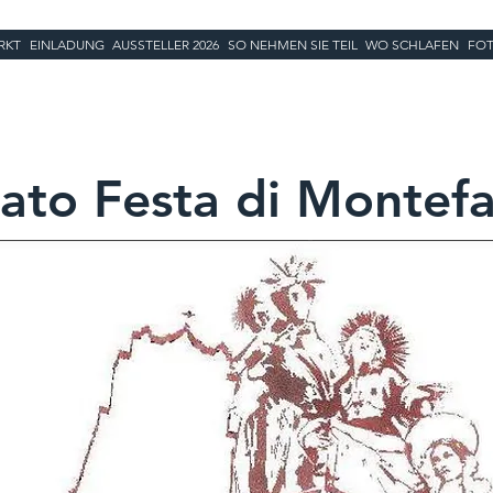
RKT
EINLADUNG
AUSSTELLER 2026
SO NEHMEN SIE TEIL
WO SCHLAFEN
FOT
ato Festa di Montefa