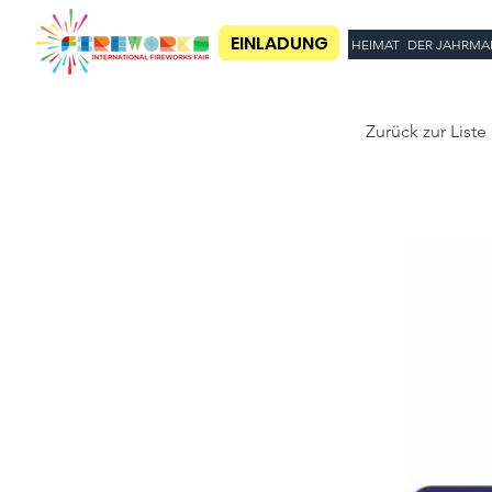
EINLADUNG
HEIMAT
DER JAHRMA
Zurück zur Liste