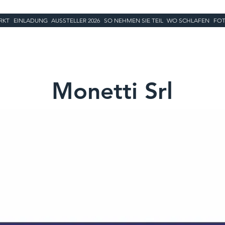
RKT
EINLADUNG
AUSSTELLER 2026
SO NEHMEN SIE TEIL
WO SCHLAFEN
FOT
Monetti Srl