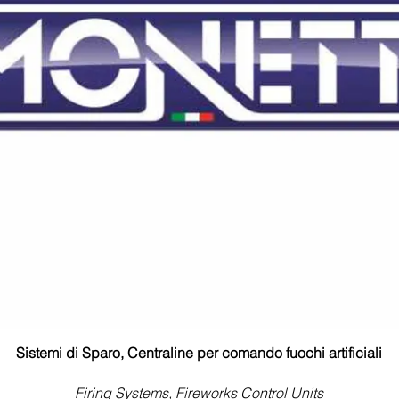
Sistemi di Sparo, Centraline per comando fuochi artificiali
Firing Systems, Fireworks Control Units