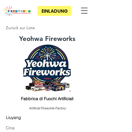
EINLADUNG
Zurück zur Liste
Yeohwa Fireworks
Fabbrica di Fuochi Artificiali
Artificial Fireworks Factory
Liuyang
Cina