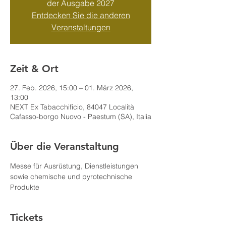
der Ausgabe 2027
Entdecken Sie die anderen
Veranstaltungen
Zeit & Ort
27. Feb. 2026, 15:00 – 01. März 2026,
13:00
NEXT Ex Tabacchificio, 84047 Località
Cafasso-borgo Nuovo - Paestum (SA), Italia
Über die Veranstaltung
Messe für Ausrüstung, Dienstleistungen 
sowie chemische und pyrotechnische 
Produkte
Tickets