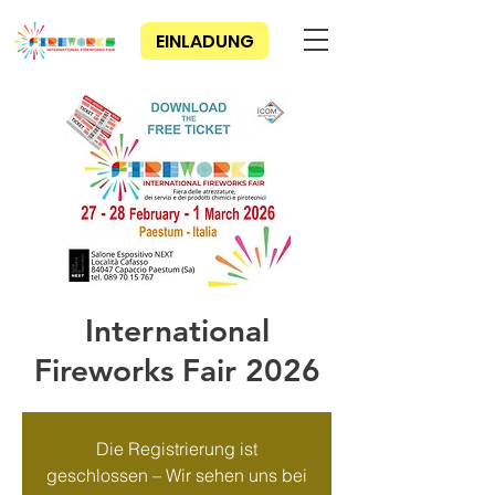
EINLADUNG
International
Fireworks Fair 2026
Die Registrierung ist
geschlossen – Wir sehen uns bei