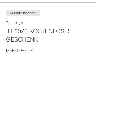
Verkauf beendet
Tickettyp
IFF2026 KOSTENLOSES
GESCHENK
Mehr Infos
Preis
0,00 €
Diese Veranstaltung teilen