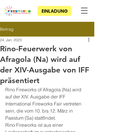
EINLADUNG
Beitrag
24. Jan. 2023
Rino-Feuerwerk von
Afragola (Na) wird auf
der XIV-Ausgabe von IFF
präsentiert
Rino Fireworks of Afragola (Na) wird 
auf der XIV. Ausgabe der IFF 
International Fireworks Fair vertreten 
sein, die vom 10. bis 12. März in 
Paestum (Sa) stattfindet.
Rino Fireworks ist aus einer 