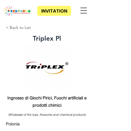
INVITATION
< Back to List
Triplex Pl
Ingrosso di Giochi Pirici, Fuochi artificiali e
prodotti chimici
Wholesale of fire toys, fireworks and chemical products
Polonia