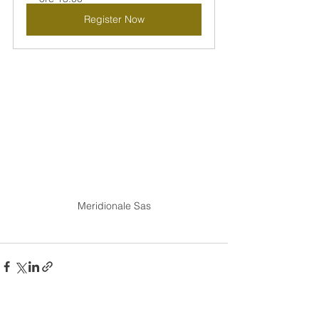
Register Now
Meridionale Sas
See All