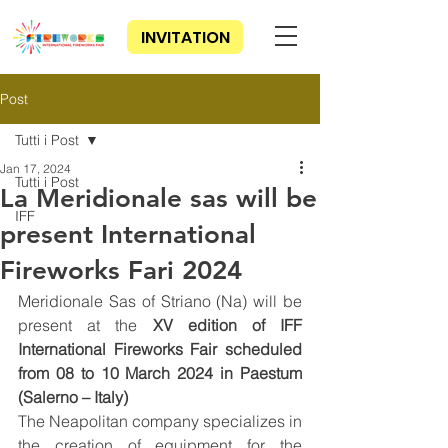
INVITATION
Post
Tutti i Post
Jan 17, 2024
Tutti i Post
La Meridionale sas will be
IFF
present International
Fireworks Fari 2024
Meridionale Sas of Striano (Na) will be 
present at the 
XV edition of IFF 
International Fireworks Fair scheduled 
from 08 to 10 March 2024 in Paestum 
(Salerno – Italy)
The Neapolitan company specializes in 
the creation of equipment for the 