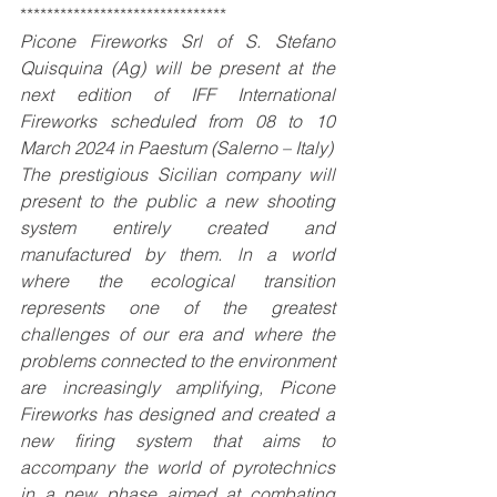
*******************************
Picone Fireworks Srl of S. Stefano 
Quisquina (Ag) will be present at the 
next edition of IFF International 
Fireworks scheduled from 08 to 10 
March 2024 in Paestum (Salerno – Italy)
The prestigious Sicilian company will 
present to the public a new shooting 
system entirely created and 
manufactured by them. ln a world 
where the ecological transition 
represents one of the greatest 
challenges of our era and where the 
problems connected to the environment 
are increasingly amplifying, Picone 
Fireworks has designed and created a 
new firing system that aims to 
accompany the world of pyrotechnics 
in a new phase aimed at combating 