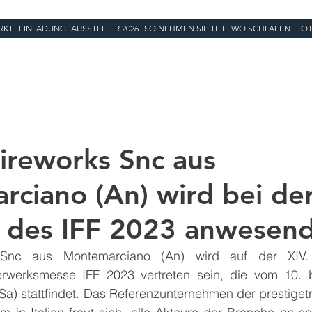
RKT
EINLADUNG
AUSSTELLER 2026
SO NEHMEN SIE TEIL
WO SCHLAFEN
FOT
ireworks Snc aus
ciano (An) wird bei der
des IFF 2023 anwesend
 Snc aus Montemarciano (An) wird auf der XIV.
erwerksmesse IFF 2023 vertreten sein, die vom 10. b
a) stattfindet. Das Referenzunternehmen der prestigetr