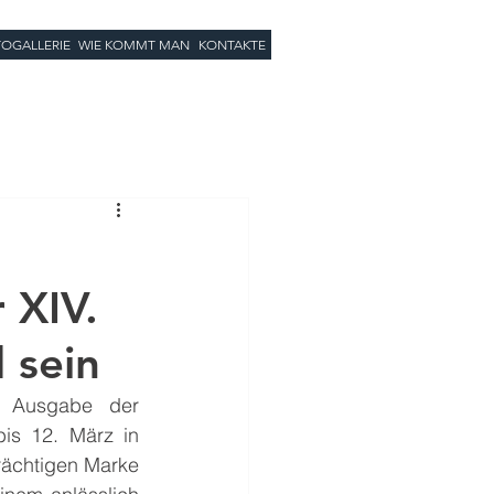
OGALLERIE
WIE KOMMT MAN
KONTAKTE
 XIV.
 sein
 Ausgabe der 
is 12. März in 
ächtigen Marke 