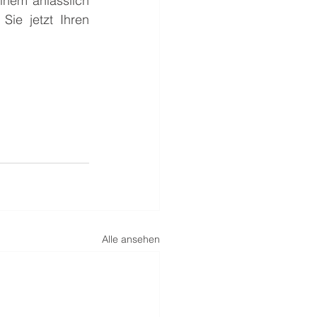
inem anlässlich 
ie jetzt Ihren 
Alle ansehen