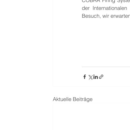
COBRA Firing System
der Internationalen
Besuch, wir erwarten
Aktuelle Beiträge