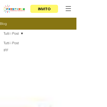
INVITO
Blog
Tutti i Post
Tutti i Post
IFF