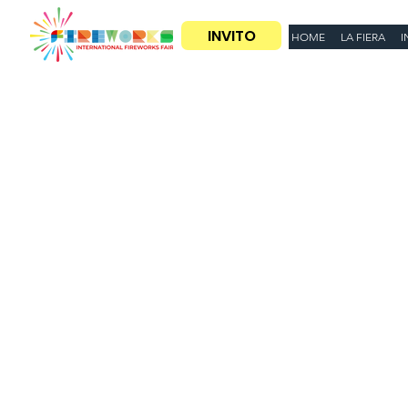
INVITO
HOME
LA FIERA
I