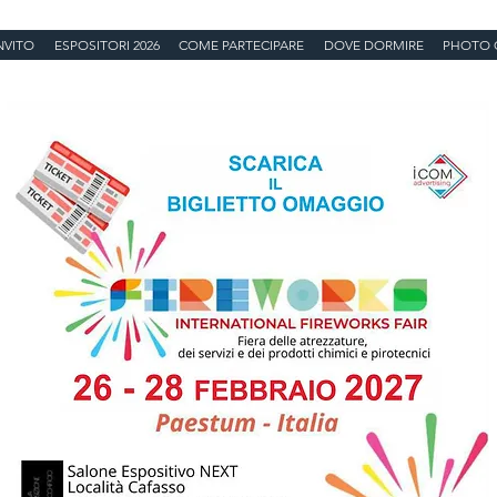
NVITO
ESPOSITORI 2026
COME PARTECIPARE
DOVE DORMIRE
PHOTO 