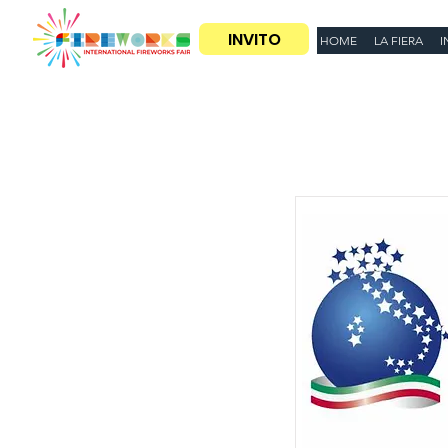
INVITO
HOME
LA FIERA
I