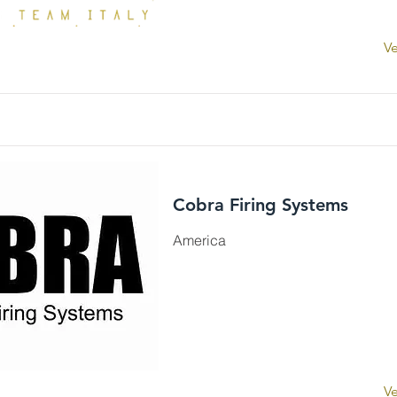
Ve
Cobra Firing Systems
America
Ve