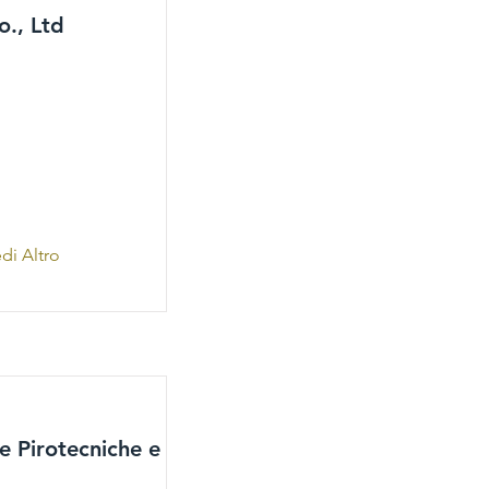
o., Ltd
di Altro
e Pirotecniche e