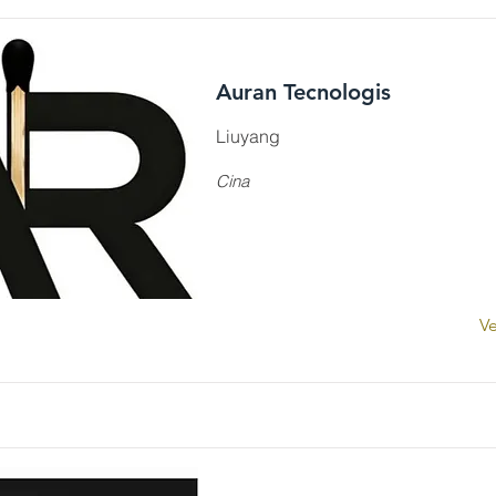
Auran Tecnologis
Liuyang
Cina
Ve