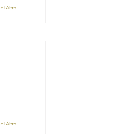
di Altro
di Altro