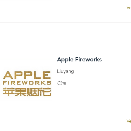
Ve
Apple Fireworks
Liuyang
Cina
Ve