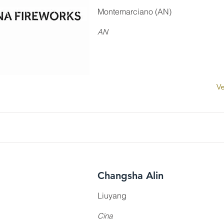
Montemarciano (AN)
AN
Ve
Changsha Alin
Liuyang
Cina