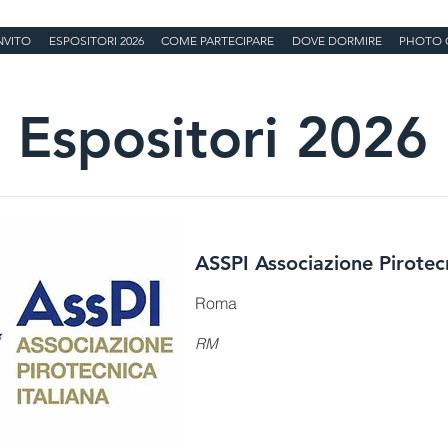
NVITO
ESPOSITORI 2026
COME PARTECIPARE
DOVE DORMIRE
PHOTO 
Espositori 2026
ASSPI Associazione Pirotecn
Roma
RM