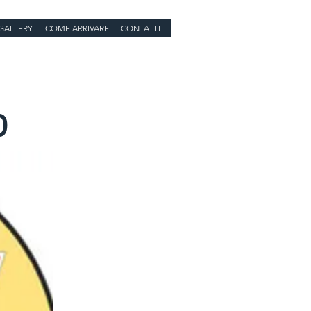
GALLERY
COME ARRIVARE
CONTATTI
0