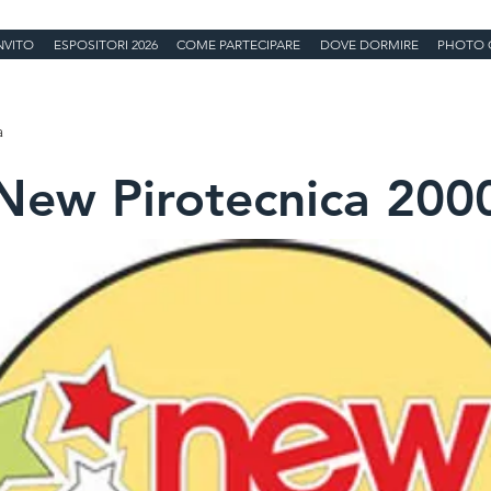
NVITO
ESPOSITORI 2026
COME PARTECIPARE
DOVE DORMIRE
PHOTO 
a
New Pirotecnica 200