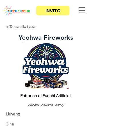
INVITO
< Torna alla Lista
Yeohwa Fireworks
Fabbrica di Fuochi Artificiali
Artificial Fireworks Factory
Liuyang
Cina