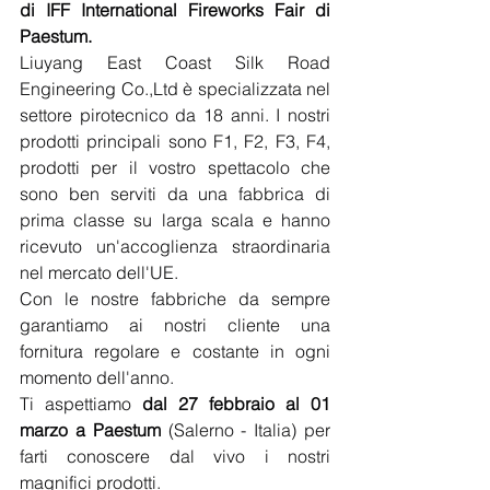
di IFF International Fireworks Fair di 
Paestum.
Liuyang East Coast Silk Road 
Engineering Co.,Ltd è specializzata nel 
settore pirotecnico da 18 anni. I nostri 
prodotti principali sono F1, F2, F3, F4, 
prodotti per il vostro spettacolo che 
sono ben serviti da una fabbrica di 
prima classe su larga scala e hanno 
ricevuto un'accoglienza straordinaria 
nel mercato dell'UE.
Con le nostre fabbriche da sempre 
garantiamo ai nostri cliente una 
fornitura regolare e costante in ogni 
momento dell'anno.
Ti aspettiamo 
dal 27 febbraio al 01 
marzo a Paestum
 (Salerno - Italia) per 
farti conoscere dal vivo i nostri 
magnifici prodotti.