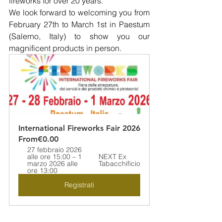
fireworks for over 20 years.
We look forward to welcoming you from 
February 27th to March 1st in Paestum 
(Salerno, Italy) to show you our 
magnificent products in person.
International Fireworks Fair 2026
From
€0.00
27 febbraio 2026 
alle ore 15:00 – 1 
NEXT Ex 
marzo 2026 alle 
Tabacchificio
ore 13:00
Registrati