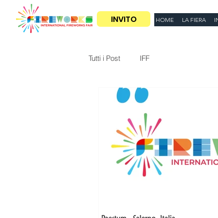
INVITO
HOME
LA FIERA
I
Tutti i Post
IFF