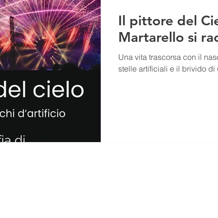
Il pittore del C
Martarello si r
Una vita trascorsa con il naso
stelle artificiali e il brivido 