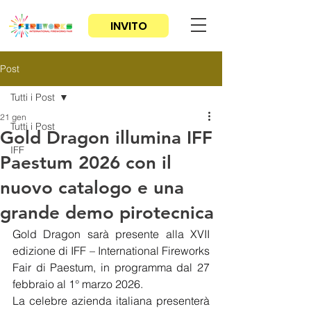
INVITO
Post
Tutti i Post
21 gen
Tutti i Post
Gold Dragon illumina IFF
IFF
Paestum 2026 con il
nuovo catalogo e una
grande demo pirotecnica
Gold Dragon sarà presente alla XVII 
edizione di IFF – International Fireworks 
Fair di Paestum, in programma dal 27 
febbraio al 1° marzo 2026.
La celebre azienda italiana presenterà 