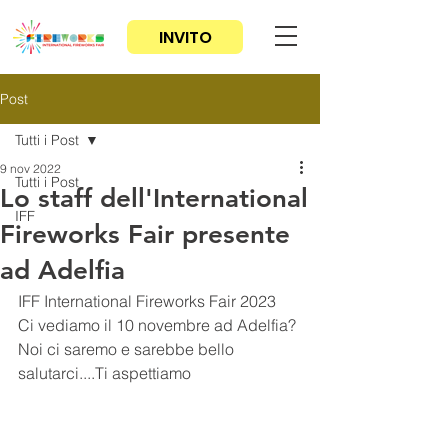
INVITO
Post
Tutti i Post
9 nov 2022
Tutti i Post
Lo staff dell'International
IFF
Fireworks Fair presente
ad Adelfia
IFF International Fireworks Fair 2023
Ci vediamo il 10 novembre ad Adelfia? 
Noi ci saremo e sarebbe bello 
salutarci....Ti aspettiamo