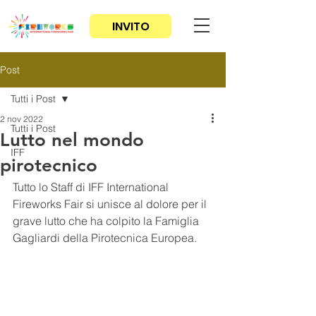
INVITO
Post
Tutti i Post
2 nov 2022
Tutti i Post
Lutto nel mondo
IFF
pirotecnico
Tutto lo Staff di IFF International 
Fireworks Fair si unisce al dolore per il 
grave lutto che ha colpito la Famiglia 
Gagliardi della Pirotecnica Europea.