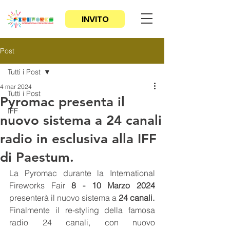
INVITO
Post
Tutti i Post
4 mar 2024
Tutti i Post
Pyromac presenta il
IFF
nuovo sistema a 24 canali
radio in esclusiva alla IFF
di Paestum.
La Pyromac durante la International 
Fireworks Fair 
8 - 10 Marzo 2024
presenterà il nuovo sistema a 
24 canali.
Finalmente il re-styling della famosa 
radio 24 canali, con nuovo 