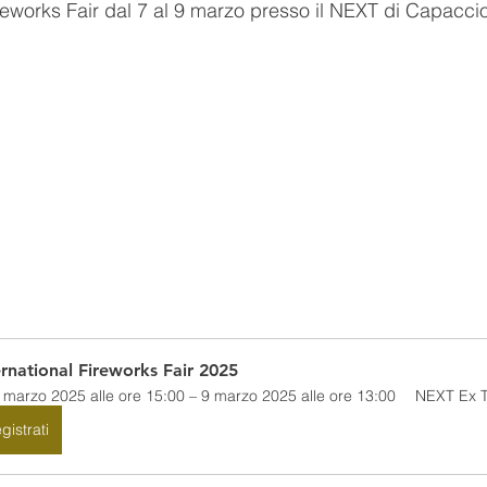
ireworks Fair dal 7 al 9 marzo presso il NEXT di Capacci
ernational Fireworks Fair 2025
 marzo 2025 alle ore 15:00 – 9 marzo 2025 alle ore 13:00
NEXT Ex T
gistrati