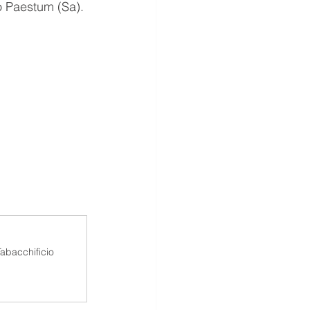
o Paestum (Sa).
abacchificio