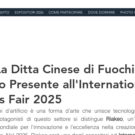
NVITO
ESPOSITORI 2026
COME PARTECIPARE
DOVE DORMIRE
PHOTO 
La Ditta Cinese di Fuochi
io Presente all'Internatio
s Fair 2025
 d’artificio è una forma d’arte che unisce tecnologia
rotagonisti di questo settore si distingue 
Riakeo
, un
ondiale per l'innovazione e l’eccellenza nella creazion